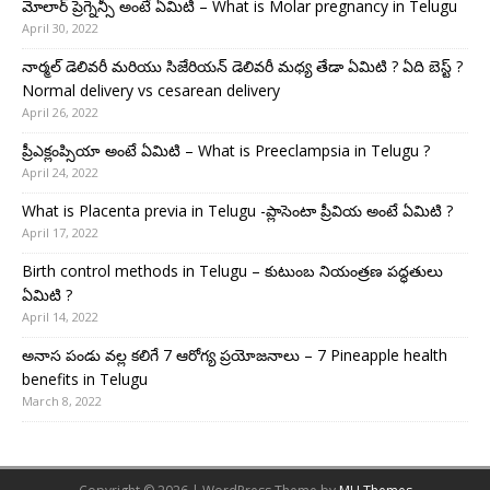
మోలార్ ప్రెగ్నెన్సీ అంటే ఏమిటి – What is Molar pregnancy in Telugu
April 30, 2022
నార్మల్ డెలివరీ మరియు సిజేరియన్ డెలివరీ మధ్య తేడా ఏమిటి ? ఏది బెస్ట్ ?
Normal delivery vs cesarean delivery
April 26, 2022
ప్రీఎక్లంప్సియా అంటే ఏమిటి – What is Preeclampsia in Telugu ?
April 24, 2022
What is Placenta previa in Telugu -ప్లాసెంటా ప్రీవియ అంటే ఏమిటి ?
April 17, 2022
Birth control methods in Telugu – కుటుంబ నియంత్రణ పద్ధతులు
ఏమిటి ?
April 14, 2022
అనాస పండు వల్ల కలిగే 7 ఆరోగ్య ప్రయోజనాలు – 7 Pineapple health
benefits in Telugu
March 8, 2022