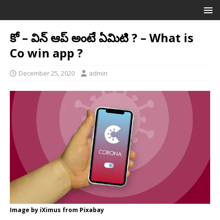
కో – విన్ ఆప్ అంటే ఏమిటి ? – What is
Co win app ?
December 25, 2020
admin
Image by iXimus from Pixabay